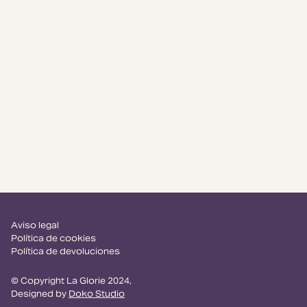
Aviso legal
Política de cookies
Política de devoluciones
© Copyright La Glorie 2024,
Designed by
Doko Studio